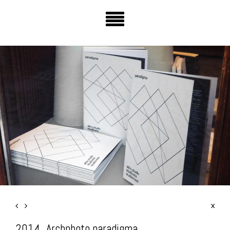
2014_Archphoto paradigma