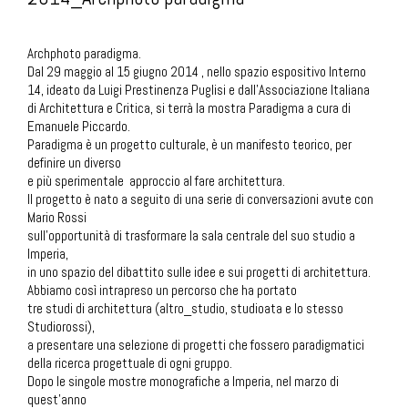
Archphoto paradigma.
Dal 29 maggio al 15 giugno 2014 , nello spazio espositivo Interno
14, ideato da Luigi Prestinenza Puglisi e dall’Associazione Italiana
di Architettura e Critica, si terrà la mostra Paradigma a cura di
Emanuele Piccardo.
Paradigma è un progetto culturale, è un manifesto teorico, per
definire un diverso
e più sperimentale approccio al fare architettura.
Il progetto è nato a seguito di una serie di conversazioni avute con
Mario Rossi
sull’opportunità di trasformare la sala centrale del suo studio a
Imperia,
in uno spazio del dibattito sulle idee e sui progetti di architettura.
Abbiamo così intrapreso un percorso che ha portato
tre studi di architettura (altro_studio, studioata e lo stesso
Studiorossi),
a presentare una selezione di progetti che fossero paradigmatici
della ricerca progettuale di ogni gruppo.
Dopo le singole mostre monografiche a Imperia, nel marzo di
quest’anno