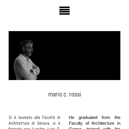
mario c. rossi
Si è laureato alla Facoltà di
He graduated from the
Architettura di Genova, si è
Faculty of Architecture in
formato con il padre, Luigi O.
Genoa, trained with his