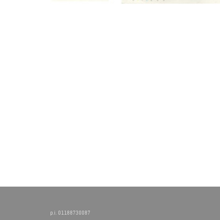
p.i. 01188730087