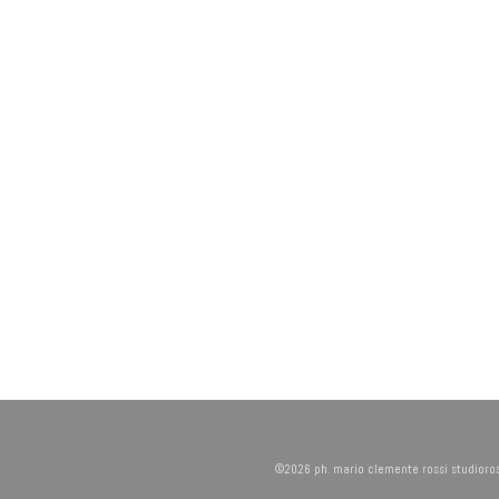
©2026 ph. mario clemente rossi studioros