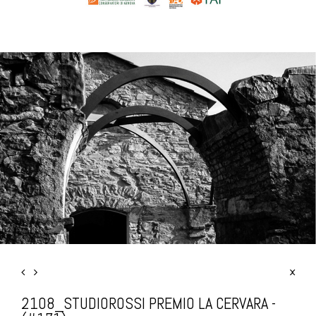
2108_STUDIOROSSI PREMIO LA CERVARA -