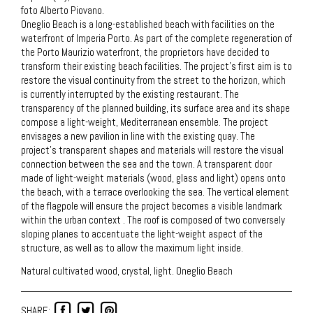
foto Alberto Piovano.
Oneglio Beach is a long-established beach with facilities on the
waterfront of Imperia Porto. As part of the complete regeneration of
the Porto Maurizio waterfront, the proprietors have decided to
transform their existing beach facilities. The project’s first aim is to
restore the visual continuity from the street to the horizon, which
is currently interrupted by the existing restaurant. The
transparency of the planned building, its surface area and its shape
compose a light-weight, Mediterranean ensemble. The project
envisages a new pavilion in line with the existing quay. The
project’s transparent shapes and materials will restore the visual
connection between the sea and the town. A transparent door
made of light-weight materials (wood, glass and light) opens onto
the beach, with a terrace overlooking the sea. The vertical element
of the flagpole will ensure the project becomes a visible landmark
within the urban context . The roof is composed of two conversely
sloping planes to accentuate the light-weight aspect of the
structure, as well as to allow the maximum light inside.
Natural cultivated wood, crystal, light. Oneglio Beach
SHARE: