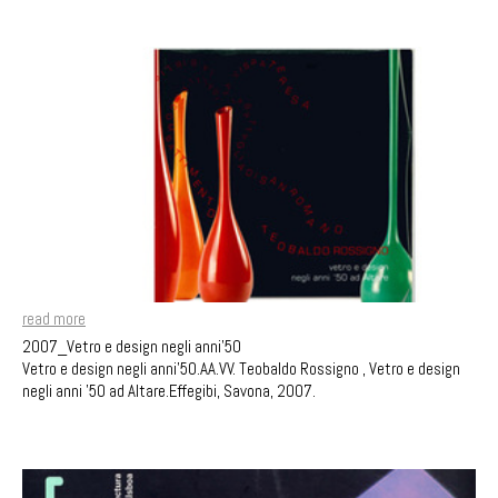
read more
2007_Vetro e design negli anni'50
Vetro e design negli anni'50.AA.VV. Teobaldo Rossigno , Vetro e design
negli anni '50 ad Altare.Effegibi, Savona, 2007.