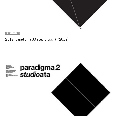
read more
2012_paradigma 03 studiorossi. (#2019)