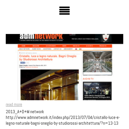
read more
2013_A+D+M network
http://www.admnetwork.it/index.php/2013/07/04/cristallo-luce-e-
legno-naturale-bagni-oneglio-by-studiorossi-architettura/?n=13-13