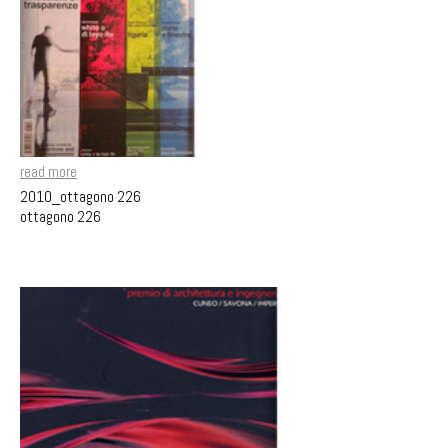
read more
2010_ottagono 226
ottagono 226