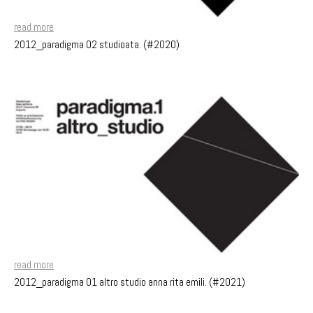
read more
2012_paradigma 02 studioata. (#2020)
read more
2012_paradigma 01 altro studio anna rita emili. (#2021)