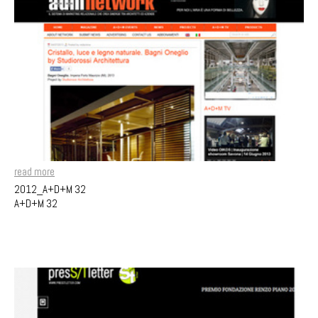
read more
2012_A+D+M 32
A+D+M 32