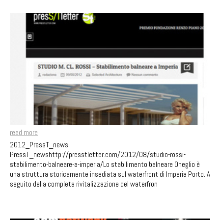
read more
2012_PressT_news
PressT_newshttp://presstletter.com/2012/08/studio-rossi-
stabilimento-balneare-a-imperia/Lo stabilimento balneare Oneglio è
una struttura storicamente insediata sul waterfront di Imperia Porto. A
seguito della completa rivitalizzazione del waterfron