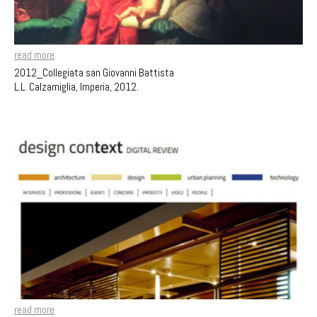
read more
2012_Collegiata san Giovanni Battista
L.L. Calzamiglia, Imperia, 2012.
read more