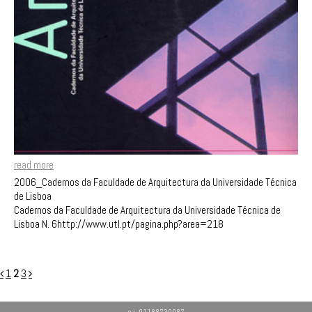
read more
2006_Cadernos da Faculdade de Arquitectura da Universidade Técnica
de Lisboa
Cadernos da Faculdade de Arquitectura da Universidade Técnica de
Lisboa N. 6http://www.utl.pt/pagina.php?area=218
1
2
3
p.i. 01188730087