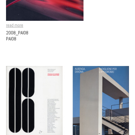
read more
2008_PAI08
PAI08